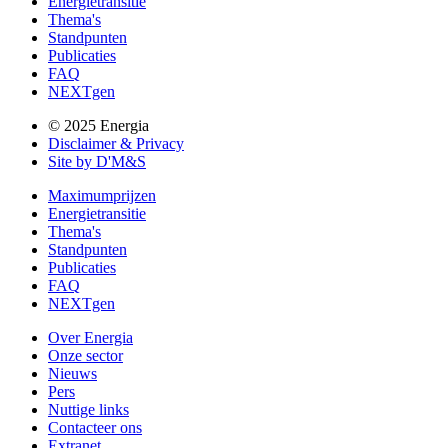
Energietransitie
Thema's
Standpunten
Publicaties
FAQ
NEXTgen
© 2025 Energia
Disclaimer & Privacy
Site by D'M&S
Maximumprijzen
Energietransitie
Thema's
Standpunten
Publicaties
FAQ
NEXTgen
Over Energia
Onze sector
Nieuws
Pers
Nuttige links
Contacteer ons
Extranet