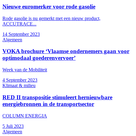
Nieuwe euromerker voor rode gasolie
Rode gasolie is nu gemerkt met een nieuw product,
ACCUTRACE...
14 September 2023
Algemeen
VOKA brochure ‘Vlaamse ondernemers gaan voor
optimodaal goederenvervoer’
Week van de Mobiliteit
4 September 2023
Klimaat & milieu
RED II transpositie stimuleert hernieuwbare
energiebronnen in de transportsector
COLUMN ENERGIA
5 Juli 2023
Algemeen