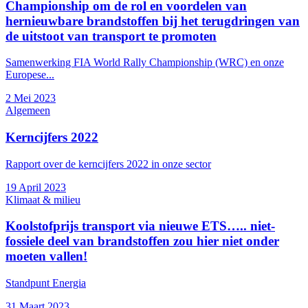
Championship om de rol en voordelen van
hernieuwbare brandstoffen bij het terugdringen van
de uitstoot van transport te promoten
Samenwerking FIA World Rally Championship (WRC) en onze
Europese...
2 Mei 2023
Algemeen
Kerncijfers 2022
Rapport over de kerncijfers 2022 in onze sector
19 April 2023
Klimaat & milieu
Koolstofprijs transport via nieuwe ETS….. niet-
fossiele deel van brandstoffen zou hier niet onder
moeten vallen!
Standpunt Energia
31 Maart 2023