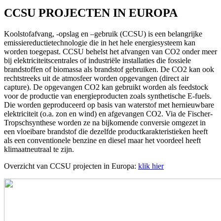
CCSU PROJECTEN IN EUROPA
Koolstofafvang, -opslag en –gebruik (CCSU) is een belangrijke
emissiereductietechnologie die in het hele energiesysteem kan
worden toegepast. CCSU behelst het afvangen van CO2 onder meer
bij elektriciteitscentrales of industriële installaties die fossiele
brandstoffen of biomassa als brandstof gebruiken. De CO2 kan ook
rechtstreeks uit de atmosfeer worden opgevangen (direct air
capture). De opgevangen CO2 kan gebruikt worden als feedstock
voor de productie van energieproducten zoals synthetische E-fuels.
Die worden geproduceerd op basis van waterstof met hernieuwbare
elektriciteit (o.a. zon en wind) en afgevangen CO2. Via de Fischer-
Tropschsynthese worden ze na bijkomende conversie omgezet in
een vloeibare brandstof die dezelfde productkarakteristieken heeft
als een conventionele benzine en diesel maar het voordeel heeft
klimaatneutraal te zijn.
Overzicht van CCSU projecten in Europa:
klik hier