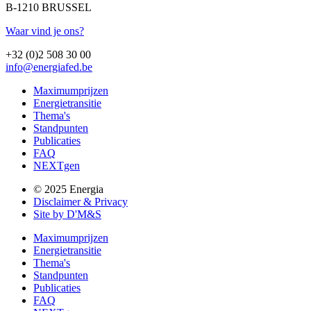
B-1210 BRUSSEL
Waar vind je ons?
+32 (0)2 508 30 00
info@energiafed.be
Maximumprijzen
Energietransitie
Thema's
Standpunten
Publicaties
FAQ
NEXTgen
© 2025 Energia
Disclaimer & Privacy
Site by D'M&S
Maximumprijzen
Energietransitie
Thema's
Standpunten
Publicaties
FAQ