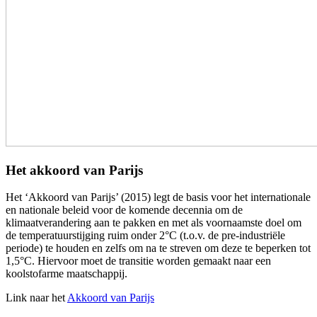
Het akkoord van Parijs
Het ‘Akkoord van Parijs’ (2015) legt de basis voor het internationale
en nationale beleid voor de komende decennia om de
klimaatverandering aan te pakken en met als voornaamste doel om
de temperatuurstijging ruim onder 2°C (t.o.v. de pre-industriële
periode) te houden en zelfs om na te streven om deze te beperken tot
1,5°C. Hiervoor moet de transitie worden gemaakt naar een
koolstofarme maatschappij.
Link naar het
Akkoord van Parijs