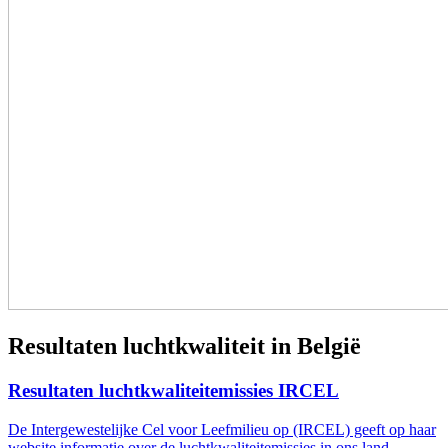
Resultaten luchtkwaliteit in België
Resultaten luchtkwaliteitemissies IRCEL
De Intergewestelijke Cel voor Leefmilieu op (IRCEL) geeft op haar
website informatie over de luchtkwaliteitemissies in ons land