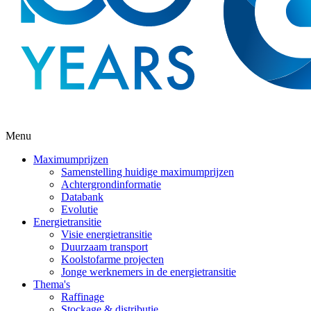
Menu
Maximumprijzen
Samenstelling huidige maximumprijzen
Achtergrondinformatie
Databank
Evolutie
Energietransitie
Visie energietransitie
Duurzaam transport
Koolstofarme projecten
Jonge werknemers in de energietransitie
Thema's
Raffinage
Stockage & distributie