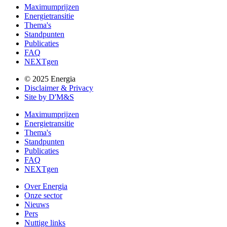
Maximumprijzen
Energietransitie
Thema's
Standpunten
Publicaties
FAQ
NEXTgen
© 2025 Energia
Disclaimer & Privacy
Site by D'M&S
Maximumprijzen
Energietransitie
Thema's
Standpunten
Publicaties
FAQ
NEXTgen
Over Energia
Onze sector
Nieuws
Pers
Nuttige links