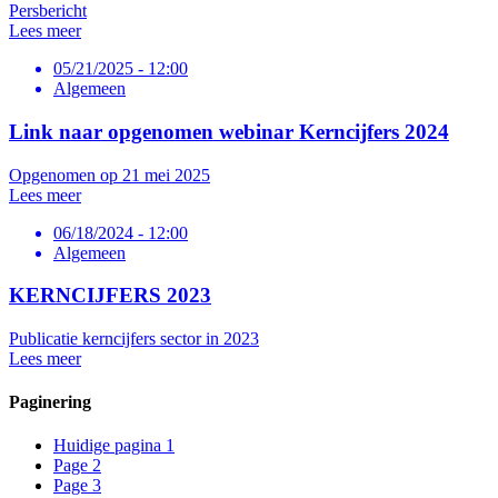
Persbericht
Lees meer
05/21/2025 - 12:00
Algemeen
Link naar opgenomen webinar Kerncijfers 2024
Opgenomen op 21 mei 2025
Lees meer
06/18/2024 - 12:00
Algemeen
KERNCIJFERS 2023
Publicatie kerncijfers sector in 2023
Lees meer
Paginering
Huidige pagina
1
Page
2
Page
3