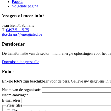
Page
4
Volgende pagina
Vragen of meer info?
Jean-Benoît Schrans
T.
0497 51 15 75
jb.schrans@energiafed.be
Persdossier
De transformatie van de sector : multi-energie oplossingen voor het t
Download the press file
Foto's
Enkele foto's zijn beschikbaar voor de pers. Gelieve uw gegevens in 
Naam van de organisatie
Naam aanvrager
E-mailadres
Press files