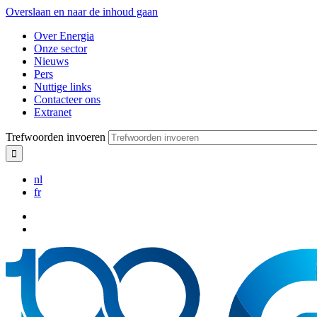
Overslaan en naar de inhoud gaan
Over Energia
Onze sector
Nieuws
Pers
Nuttige links
Contacteer ons
Extranet
Trefwoorden invoeren
nl
fr