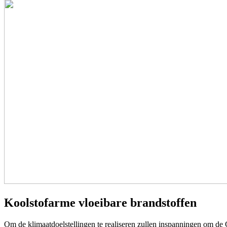
Koolstofarme vloeibare brandstoffen
Om de klimaatdoelstellingen te realiseren zullen inspanningen om de C