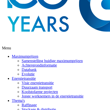
Menu
Maximumprijzen
Samenstelling huidige maximumprijzen
Achtergrondinformatie
Databank
Evolutie
Energietransitie
Visie energietransitie
Duurzaam transport
Koolstofarme projecten
Jonge werknemers in de energietransitie
Thema's
Raffinage
Stockage & distributie