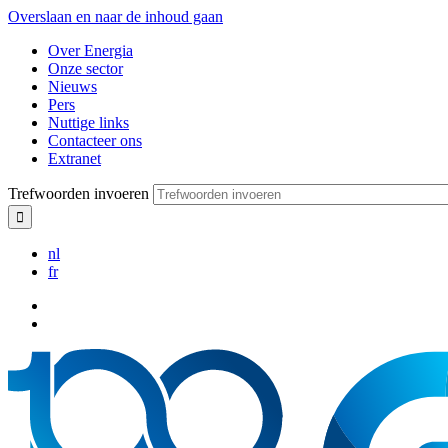
Overslaan en naar de inhoud gaan
Over Energia
Onze sector
Nieuws
Pers
Nuttige links
Contacteer ons
Extranet
Trefwoorden invoeren
nl
fr