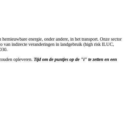
 hernieuwbare energie, onder andere, in het transport. Onze sector
ico van indirecte veranderingen in landgebruik (high risk ILUC,
2030.
 zouden opleveren.
Tijd om de puntjes op de "i" te zetten en een