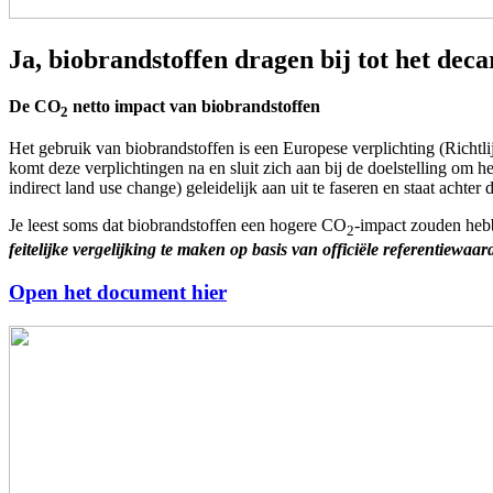
Ja, biobrandstoffen dragen bij tot het dec
De CO
netto impact van biobrandstoffen
2
Het gebruik van biobrandstoffen is een Europese verplichting (Richtli
komt deze verplichtingen na en sluit zich aan bij de doelstelling om 
indirect land use change) geleidelijk aan uit te faseren en staat achter
Je leest soms dat biobrandstoffen een hogere CO
-impact zouden hebb
2
feitelijke vergelijking te maken op basis van officiële referentiewaa
Open het document hier