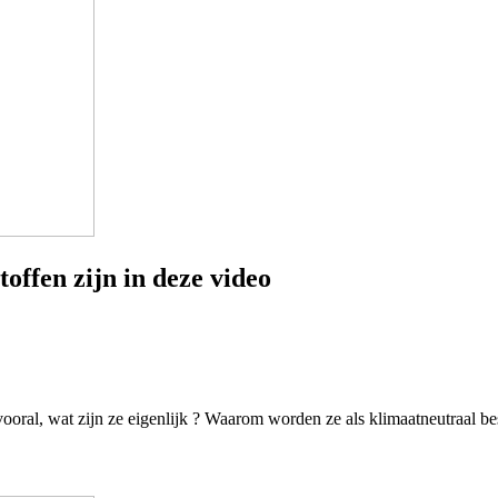
offen zijn in deze video
n vooral, wat zijn ze eigenlijk ? Waarom worden ze als klimaatneutraal