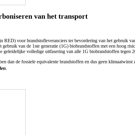
arboniseren van het transport
jn RED) voor brandstofleveranciers ter bevordering van het gebruik van
het gebruik van de 1ste generatie (1G) biobrandstoffen met een hoog ris
 de geleidelijke volledige uitfasering van alle 1G biobrandstoffen tegen 
en dan de fossiele equivalente brandstoffen en dus geen klimaatwinst
rden
.