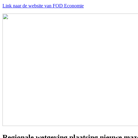
Link naar de website van FOD Economie
Regionale wetgeving plaatsing nieuwe maz