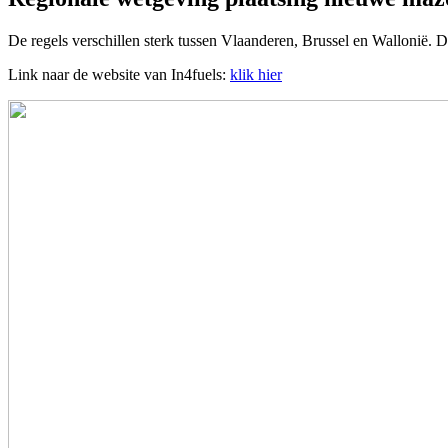
De regels verschillen sterk tussen Vlaanderen, Brussel en Wallonië. De 
Link naar de website van In4fuels:
klik hier