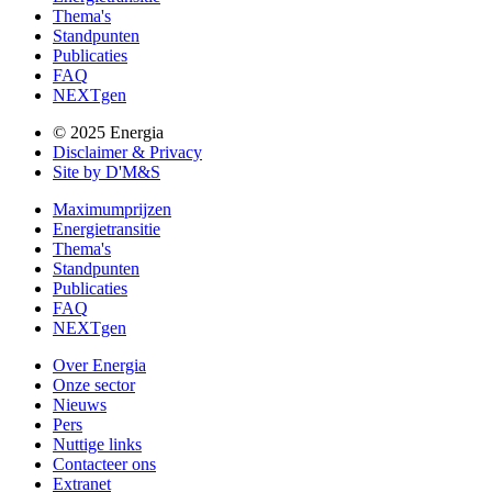
Thema's
Standpunten
Publicaties
FAQ
NEXTgen
© 2025 Energia
Disclaimer & Privacy
Site by D'M&S
Maximumprijzen
Energietransitie
Thema's
Standpunten
Publicaties
FAQ
NEXTgen
Over Energia
Onze sector
Nieuws
Pers
Nuttige links
Contacteer ons
Extranet