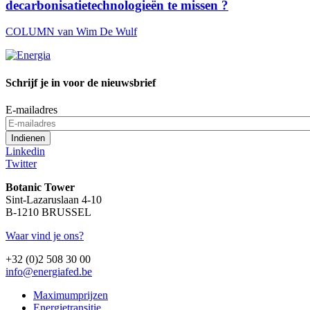
decarbonisatietechnologieën te missen ?
COLUMN van Wim De Wulf
Schrijf je in voor de nieuwsbrief
E-mailadres
Linkedin
Twitter
Botanic Tower
Sint-Lazaruslaan 4-10
B-1210 BRUSSEL
Waar vind je ons?
+32 (0)2 508 30 00
info@energiafed.be
Maximumprijzen
Energietransitie