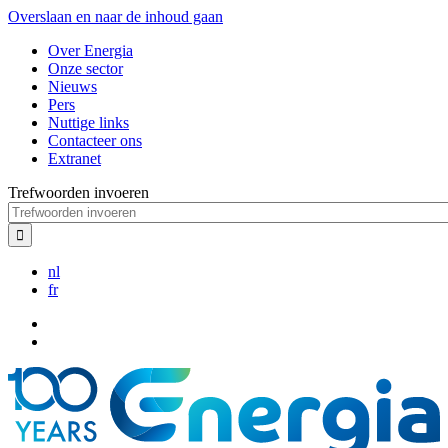
Overslaan en naar de inhoud gaan
Over Energia
Onze sector
Nieuws
Pers
Nuttige links
Contacteer ons
Extranet
Trefwoorden invoeren
nl
fr