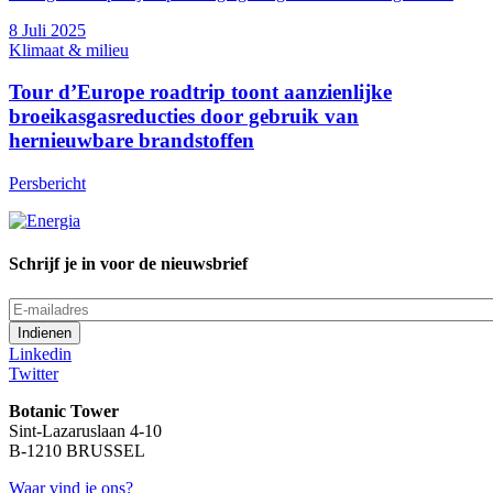
8 Juli 2025
Klimaat & milieu
Tour d’Europe roadtrip toont aanzienlijke
broeikasgasreducties door gebruik van
hernieuwbare brandstoffen
Persbericht
Schrijf je in voor de nieuwsbrief
E-
mailadres
Linkedin
Twitter
Botanic Tower
Sint-Lazaruslaan 4-10
B-1210 BRUSSEL
Waar vind je ons?