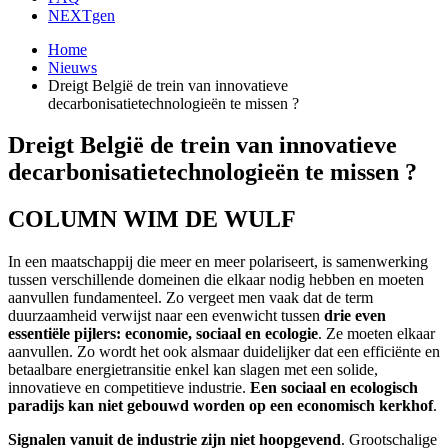
NEXTgen
Home
Nieuws
Dreigt België de trein van innovatieve
decarbonisatietechnologieën te missen ?
Dreigt België de trein van innovatieve
decarbonisatietechnologieën te missen ?
COLUMN WIM DE WULF
In een maatschappij die meer en meer polariseert, is samenwerking
tussen verschillende domeinen die elkaar nodig hebben en moeten
aanvullen fundamenteel. Zo vergeet men vaak dat de term
duurzaamheid verwijst naar een evenwicht tussen
drie even
essentiële pijlers: economie, sociaal en ecologie
. Ze moeten elkaar
aanvullen. Zo wordt het ook alsmaar duidelijker dat een efficiënte en
betaalbare energietransitie enkel kan slagen met een solide,
innovatieve en competitieve industrie.
Een sociaal en ecologisch
paradijs kan niet gebouwd worden op een economisch kerkhof
.
Signalen vanuit de industrie zijn niet hoopgevend
. Grootschalige