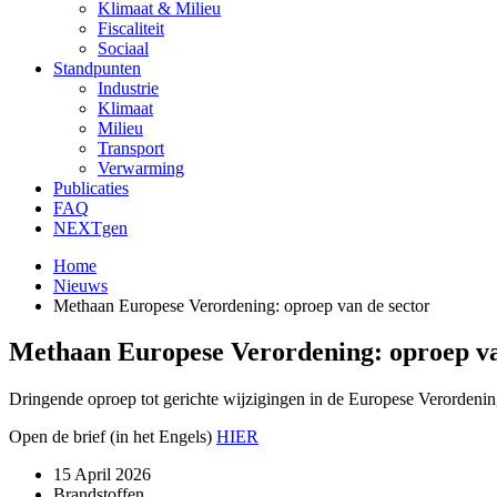
Klimaat & Milieu
Fiscaliteit
Sociaal
Standpunten
Industrie
Klimaat
Milieu
Transport
Verwarming
Publicaties
FAQ
NEXTgen
Home
Nieuws
Methaan Europese Verordening: oproep van de sector
Methaan Europese Verordening: oproep va
Dringende oproep tot gerichte wijzigingen in de Europese Verordeni
Open de brief (in het Engels)
HIER
15 April 2026
Brandstoffen