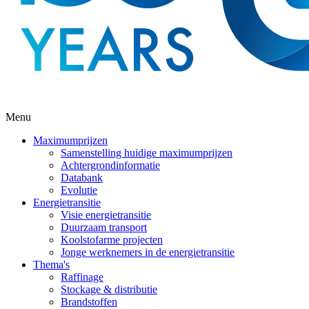
Menu
Maximumprijzen
Samenstelling huidige maximumprijzen
Achtergrondinformatie
Databank
Evolutie
Energietransitie
Visie energietransitie
Duurzaam transport
Koolstofarme projecten
Jonge werknemers in de energietransitie
Thema's
Raffinage
Stockage & distributie
Brandstoffen