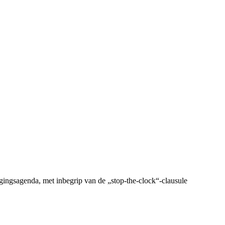
ingsagenda, met inbegrip van de „stop-the-clock“-clausule