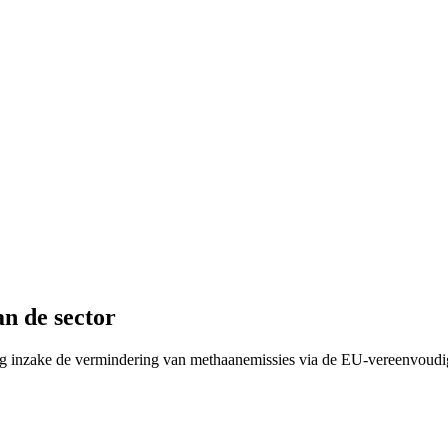
n de sector
ng inzake de vermindering van methaanemissies via de EU-vereenvoudig