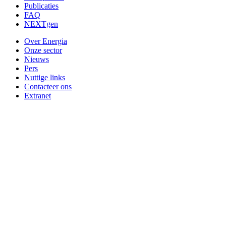
Publicaties
FAQ
NEXTgen
Over Energia
Onze sector
Nieuws
Pers
Nuttige links
Contacteer ons
Extranet