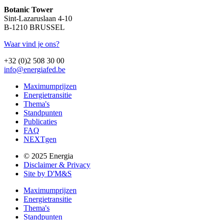
Botanic Tower
Sint-Lazaruslaan 4-10
B-1210 BRUSSEL
Waar vind je ons?
+32 (0)2 508 30 00
info@energiafed.be
Maximumprijzen
Energietransitie
Thema's
Standpunten
Publicaties
FAQ
NEXTgen
© 2025 Energia
Disclaimer & Privacy
Site by D'M&S
Maximumprijzen
Energietransitie
Thema's
Standpunten