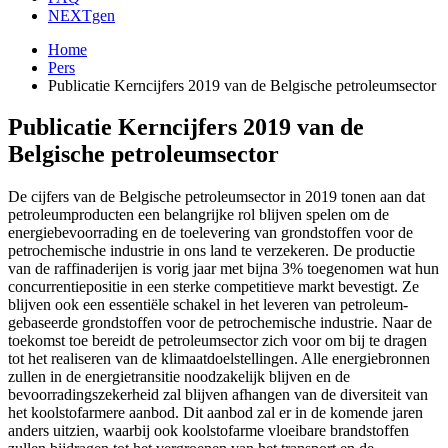
NEXTgen
Home
Pers
Publicatie Kerncijfers 2019 van de Belgische petroleumsector
Publicatie Kerncijfers 2019 van de
Belgische petroleumsector
De cijfers van de Belgische petroleumsector in 2019 tonen aan dat
petroleumproducten een belangrijke rol blijven spelen om de
energiebevoorrading en de toelevering van grondstoffen voor de
petrochemische industrie in ons land te verzekeren. De productie
van de raffinaderijen is vorig jaar met bijna 3% toegenomen wat hun
concurrentiepositie in een sterke competitieve markt bevestigt. Ze
blijven ook een essentiële schakel in het leveren van petroleum-
gebaseerde grondstoffen voor de petrochemische industrie. Naar de
toekomst toe bereidt de petroleumsector zich voor om bij te dragen
tot het realiseren van de klimaatdoelstellingen. Alle energiebronnen
zullen in de energietransitie noodzakelijk blijven en de
bevoorradingszekerheid zal blijven afhangen van de diversiteit van
het koolstofarmere aanbod. Dit aanbod zal er in de komende jaren
anders uitzien, waarbij ook koolstofarme vloeibare brandstoffen