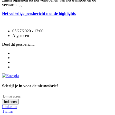
zullen bijdragen tot het vergroenen van het transport en de
verwarming.
Het volledige persbericht met de highlights
05/27/2020 - 12:00
Algemeen
Deel dit persbericht:
Schrijf je in voor de nieuwsbrief
E-
mailadres
Linkedin
Twitter