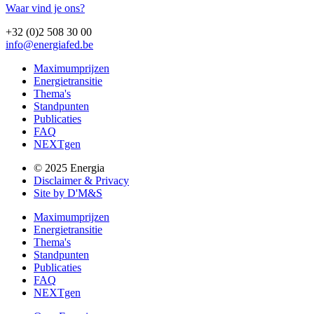
Waar vind je ons?
+32 (0)2 508 30 00
info@energiafed.be
Maximumprijzen
Energietransitie
Thema's
Standpunten
Publicaties
FAQ
NEXTgen
© 2025 Energia
Disclaimer & Privacy
Site by D'M&S
Maximumprijzen
Energietransitie
Thema's
Standpunten
Publicaties
FAQ
NEXTgen