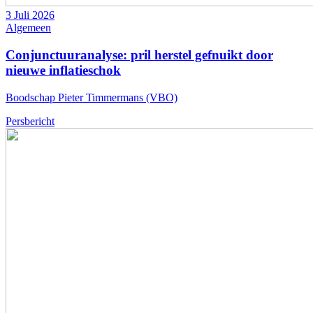
3 Juli 2026
Algemeen
Conjunctuuranalyse: pril herstel gefnuikt door
nieuwe inflatieschok
Boodschap Pieter Timmermans (VBO)
Persbericht