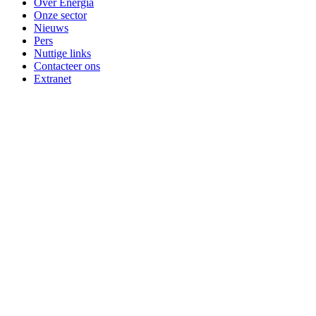
Over Energia
Onze sector
Nieuws
Pers
Nuttige links
Contacteer ons
Extranet