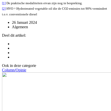
[1]
De praktische modaliteiten ervan zijn nog in bespreking.
[2]
HVO = Hydrotreated vegetable oil die de CO2-emissies tot 90% vermindert
t.o.v. conventionele diesel
26 Januari 2024
Algemeen
Deel dit artikel:
Ook in deze categorie
Column/Opinie