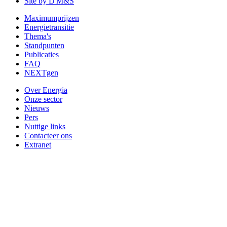
Site by D'M&S
Maximumprijzen
Energietransitie
Thema's
Standpunten
Publicaties
FAQ
NEXTgen
Over Energia
Onze sector
Nieuws
Pers
Nuttige links
Contacteer ons
Extranet