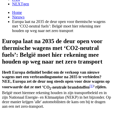
NEXTgen
Home
Nieuws
Europa laat na 2035 de deur open voor thermische wagens
met ‘CO2-neutral fuels’: België moet hier rekening mee
houden op weg naar net zero transport
Europa laat na 2035 de deur open voor
thermische wagens met ‘CO2-neutral
fuels’: België moet hier rekening mee
houden op weg naar net zero transport
Heeft Europa definitief beslist om de verkoop van nieuwe
wagens met een verbrandingsmotor na 2035 te verbieden?
NEE, Europa zet de deur nog steeds open voor deze wagens op
[1
]
voorwaarde dat ze met ‘
CO
-neutrale brandstoffen
’ rijden.
2
België moet hiermee rekening houden in zijn transportbeleid en in
zijn
Nationaal Energie- en Klimaatplan
(NEKP) in het bijzonder. Op
deze manier krijgen 'alle' automobilisten de kans om bij te dragen
aan een net zero-transport.