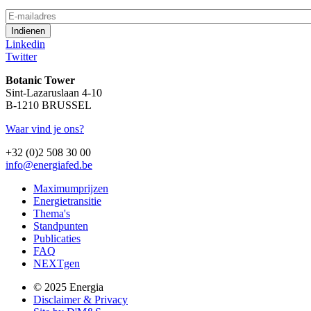
E-
mailadres
Linkedin
Twitter
Botanic Tower
Sint-Lazaruslaan 4-10
B-1210 BRUSSEL
Waar vind je ons?
+32 (0)2 508 30 00
info@energiafed.be
Maximumprijzen
Energietransitie
Thema's
Standpunten
Publicaties
FAQ
NEXTgen
© 2025 Energia
Disclaimer & Privacy