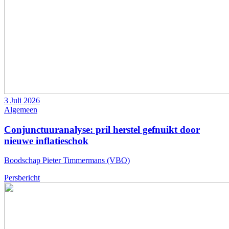
3 Juli 2026
Algemeen
Conjunctuuranalyse: pril herstel gefnuikt door
nieuwe inflatieschok
Boodschap Pieter Timmermans (VBO)
Persbericht