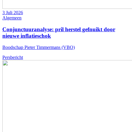
3 Juli 2026
Algemeen
Conjunctuuranalyse: pril herstel gefnuikt door
nieuwe inflatieschok
Boodschap Pieter Timmermans (VBO)
Persbericht