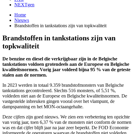
NEXTgen
Home
Nieuws
Brandstoffen in tankstations zijn van topkwaliteit
Brandstoffen in tankstations zijn van
topkwaliteit
De benzine en diesel die verkrijgbaar zijn in de Belgische
tankstations voldoen grotendeels aan de Europese en Belgische
kwaliteitsnormen. Vorig jaar voldeed bijna 95 % van de geteste
stalen aan de normen.
In 2023 werden in totaal 9.359 brandstofmonsters van Belgische
tankstations gecontroleerd. Slechts 516 monsters, of 5,51 %,
voldeden niet aan de Europese en Belgische kwaliteitsnormen. De
vastgestelde inbreuken gingen vooral over het vlampunt, de
dampspanning en het MON-octaangehalte.
Deze cijfers zijn goed nieuws. We zien een verbetering ten opzichte
van vorig jaar, toen 6,37 % van de monsters niet conform de normen
was en dat cijfer blijft jaar na jaar zeer beperkt. De FOD Economie
informeerde de operatoren waarvan de brandstoffen niet voldeden