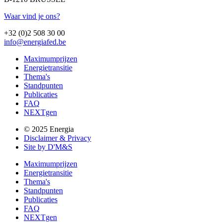
Waar vind je ons?
+32 (0)2 508 30 00
info@energiafed.be
Maximumprijzen
Energietransitie
Thema's
Standpunten
Publicaties
FAQ
NEXTgen
© 2025 Energia
Disclaimer & Privacy
Site by D'M&S
Maximumprijzen
Energietransitie
Thema's
Standpunten
Publicaties
FAQ
NEXTgen