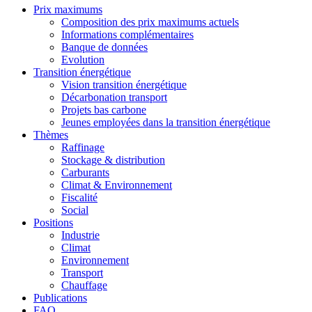
Prix maximums
Composition des prix maximums actuels
Informations complémentaires
Banque de données
Evolution
Transition énergétique
Vision transition énergétique
Décarbonation transport
Projets bas carbone
Jeunes employées dans la transition énergétique
Thèmes
Raffinage
Stockage & distribution
Carburants
Climat & Environnement
Fiscalité
Social
Positions
Industrie
Climat
Environnement
Transport
Chauffage
Publications
FAQ