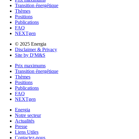
Transition énergétique
Thèmes
Positions
Publications
FAQ
NEXTgen
© 2025 Energia
Disclaimer & Privacy
Site by D'M&S
Prix maximums
Transition énergétique
Thèmes
Positions
Publications
FAQ
NEXTgen
Energia
Notre secteur
Actualités
Presse
Liens Utiles
Contactez-nous