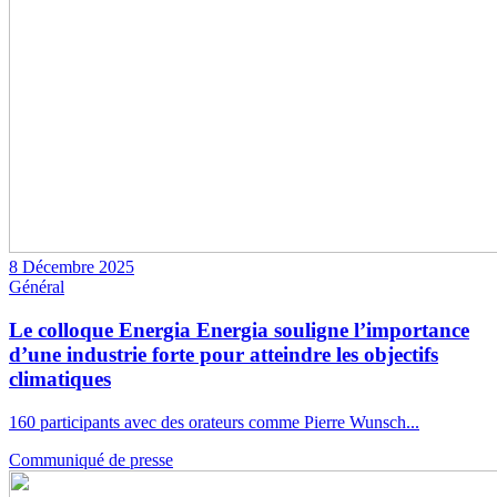
8 Décembre 2025
Général
Le colloque Energia Energia souligne l’importance
d’une industrie forte pour atteindre les objectifs
climatiques
160 participants avec des orateurs comme Pierre Wunsch...
Communiqué de presse