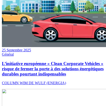
25 Septembre 2025
Général
L’initiative européenne « Clean Corporate Vehicles »
risque de fermer la porte à des solutions énergétiques
durables pourtant indispensables
COLUMN WIM DE WULF (ENERGIA)