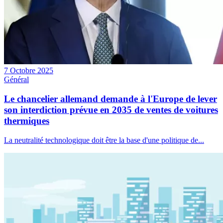
7 Octobre 2025
Général
Le chancelier allemand demande à l'Europe de lever
son interdiction prévue en 2035 de ventes de voitures
thermiques
La neutralité technologique doit être la base d'une politique de...