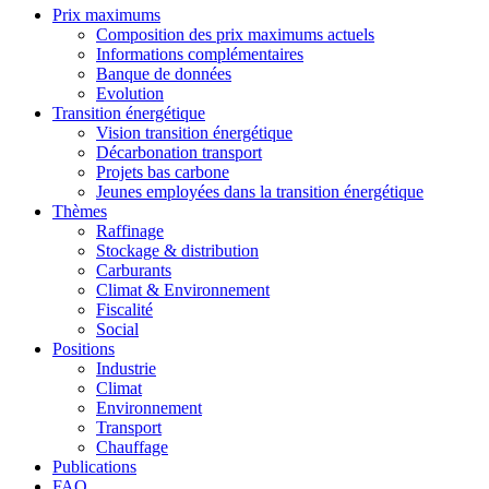
Prix maximums
Composition des prix maximums actuels
Informations complémentaires
Banque de données
Evolution
Transition énergétique
Vision transition énergétique
Décarbonation transport
Projets bas carbone
Jeunes employées dans la transition énergétique
Thèmes
Raffinage
Stockage & distribution
Carburants
Climat & Environnement
Fiscalité
Social
Positions
Industrie
Climat
Environnement
Transport
Chauffage
Publications
FAQ