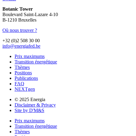
Botanic Tower
Boulevard Saint-Lazare 4-10
B-1210 Bruxelles
Où nous trouver ?
+32 (0)2 508 30 00
info@energiafed.be
Prix maximums
Transition énergétique
Thèmes
Positions
Publications
FAQ
NEXTgen
© 2025 Energia
Disclaimer & Privacy
Site by D'M&S
Prix maximums
Transition énergétique
Thèmes