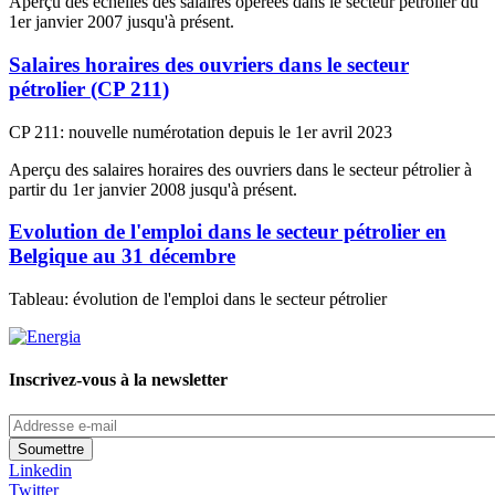
Aperçu des échelles des salaires opérées dans le secteur pétrolier du
1er janvier 2007 jusqu'à présent.
Salaires horaires des ouvriers dans le secteur
pétrolier (CP 211)
CP 211: nouvelle numérotation depuis le 1er avril 2023
Aperçu des salaires horaires des ouvriers dans le secteur pétrolier à
partir du 1er janvier 2008 jusqu'à présent.
Evolution de l'emploi dans le secteur pétrolier en
Belgique au 31 décembre
Tableau: évolution de l'emploi dans le secteur pétrolier
Inscrivez-vous à la newsletter
Addresse
e-
mail
Linkedin
Twitter