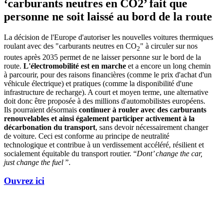
‘carburants neutres en CO2’ fait que
personne ne soit laissé au bord de la route
La décision de l'Europe d'autoriser les nouvelles voitures thermiques
roulant avec des "carburants neutres en CO
" à circuler sur nos
2
routes après 2035 permet de ne laisser personne sur le bord de la
route.
L'électromobilité est en marche
et a encore un long chemin
à parcourir, pour des raisons financières (comme le prix d'achat d'un
véhicule électrique) et pratiques (comme la disponibilité d'une
infrastructure de recharge). A court et moyen terme, une alternative
doit donc être proposée à des millions d'automobilistes européens.
Ils pourraient désormais
continuer à rouler avec des carburants
renouvelables et ainsi également participer activement à la
décarbonation du transport
, sans devoir nécessairement changer
de voiture. Ceci est conforme au principe de neutralité
technologique et contribue à un verdissement accéléré, résilient et
socialement équitable du transport routier. “
Dont’ change the car,
just change the fuel
”.
Ouvrez ici