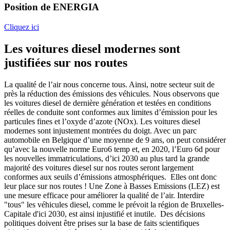
Position de ENERGIA
Cliquez ici
Les voitures diesel modernes sont
justifiées sur nos routes
La qualité de l’air nous concerne tous. Ainsi, notre secteur suit de
près la réduction des émissions des véhicules. Nous observons que
les voitures diesel de dernière génération et testées en conditions
réelles de conduite sont conformes aux limites d’émission pour les
particules fines et l’oxyde d’azote (NOx). Les voitures diesel
modernes sont injustement montrées du doigt. Avec un parc
automobile en Belgique d’une moyenne de 9 ans, on peut considérer
qu’avec la nouvelle norme Euro6 temp et, en 2020, l’Euro 6d pour
les nouvelles immatriculations, d’ici 2030 au plus tard la grande
majorité des voitures diesel sur nos routes seront largement
conformes aux seuils d’émissions atmosphériques. Elles ont donc
leur place sur nos routes ! Une Zone à Basses Emissions (LEZ) est
une mesure efficace pour améliorer la qualité de l’air. Interdire
"tous" les véhicules diesel, comme le prévoit la région de Bruxelles-
Capitale d'ici 2030, est ainsi injustifié et inutile. Des décisions
politiques doivent être prises sur la base de faits scientifiques