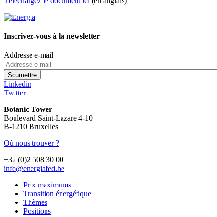
Téléchargez le document ici
(en anglais)
Inscrivez-vous à la newsletter
Addresse e-mail
Linkedin
Twitter
Botanic Tower
Boulevard Saint-Lazare 4-10
B-1210 Bruxelles
Où nous trouver ?
+32 (0)2 508 30 00
info@energiafed.be
Prix maximums
Transition énergétique
Thèmes
Positions