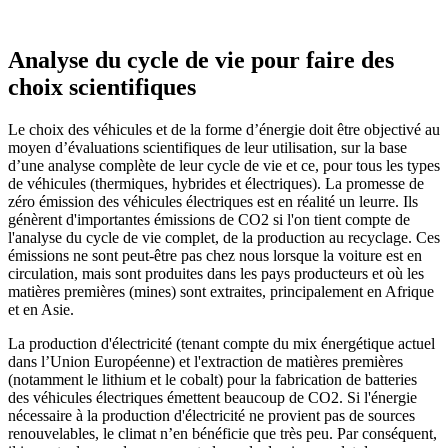
Analyse du cycle de vie pour faire des
choix scientifiques
Le choix des véhicules et de la forme d’énergie doit être objectivé au
moyen d’évaluations scientifiques de leur utilisation, sur la base
d’une analyse complète de leur cycle de vie et ce, pour tous les types
de véhicules (thermiques, hybrides et électriques). La promesse de
zéro émission des véhicules électriques est en réalité un leurre. Ils
génèrent d'importantes émissions de CO2 si l'on tient compte de
l'analyse du cycle de vie complet, de la production au recyclage. Ces
émissions ne sont peut-être pas chez nous lorsque la voiture est en
circulation, mais sont produites dans les pays producteurs et où les
matières premières (mines) sont extraites, principalement en Afrique
et en Asie.
La production d'électricité (tenant compte du mix énergétique actuel
dans l’Union Européenne) et l'extraction de matières premières
(notamment le lithium et le cobalt) pour la fabrication de batteries
des véhicules électriques émettent beaucoup de CO2. Si l'énergie
nécessaire à la production d'électricité ne provient pas de sources
renouvelables, le climat n’en bénéficie que très peu. Par conséquent,