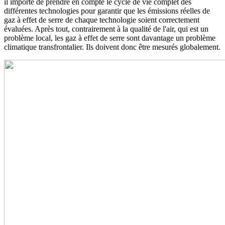
il importe de prendre en compte le cycle de vie complet des
différentes technologies pour garantir que les émissions réelles de
gaz à effet de serre de chaque technologie soient correctement
évaluées. Après tout, contrairement à la qualité de l'air, qui est un
problème local, les gaz à effet de serre sont davantage un problème
climatique transfrontalier. Ils doivent donc être mesurés globalement.