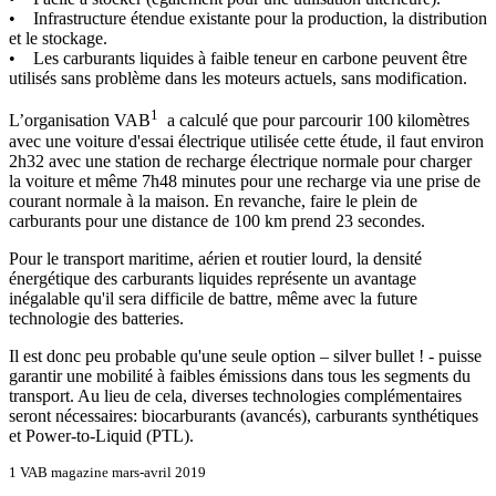
• Infrastructure étendue existante pour la production, la distribution
et le stockage.
• Les carburants liquides à faible teneur en carbone peuvent être
utilisés sans problème dans les moteurs actuels, sans modification.
1
L’organisation VAB
a calculé que pour parcourir 100 kilomètres
avec une voiture d'essai électrique utilisée cette étude, il faut environ
2h32 avec une station de recharge électrique normale pour charger
la voiture et même 7h48 minutes pour une recharge via une prise de
courant normale à la maison. En revanche, faire le plein de
carburants pour une distance de 100 km prend 23 secondes.
Pour le transport maritime, aérien et routier lourd, la densité
énergétique des carburants liquides représente un avantage
inégalable qu'il sera difficile de battre, même avec la future
technologie des batteries.
Il est donc peu probable qu'une seule option – silver bullet ! - puisse
garantir une mobilité à faibles émissions dans tous les segments du
transport. Au lieu de cela, diverses technologies complémentaires
seront nécessaires: biocarburants (avancés), carburants synthétiques
et Power-to-Liquid (PTL).
1 VAB magazine mars-avril 2019