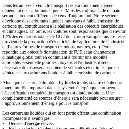
Dans les années à venir, le transport restera fondamentalement
dépendant des carburants liquides. Mais les carburants de demain
seront clairement différents de ceux d'aujourd'hui. Notre secteur
développe des carburants liquides innovants à faible émission de
carbone qui contribueront à la réalisation des objectifs énergétiques
et climatiques. En outre, les voitures sont responsables que d'environ
12% des émissions totales de CO2 de l'Union Européenne. Le reste
provient de la production d'électricité, de l'agriculture, de l'industrie
et d’autres formes de transport (camions, navires, etc.). Pour
répondre aux objectifs de mitigation de l'UE et au changement
climatique global tout en continuant à fournir une mobilité
abordable, essentielle pour les citoyens et l'industrie, il sera
nécessaire de disposer aussi bien de véhicules électriques que de
véhicules aux carburants liquides à faible émission de carbone.
Alors que l'électricité durable - hydroélectricité, solaire et éolienne -
jouera un rôle important dans le système énergétique européen,
l'électrification complète du transport est plutôt utopique. Une
complémentarité de sources d’énergie sera nécessaire pour assurer
l’approvisionnement d’énergie pour le transport.
Les carburants liquides qui en font partie offrent une combinaison
incomparable d’avantages:
• Densité d'énergie élevée.
• Facile à stocker (également pour une utilisation ultérieure).