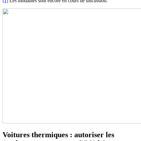
[1]
Les modalités sont encore en cours de discussion.
Voitures thermiques : autoriser les