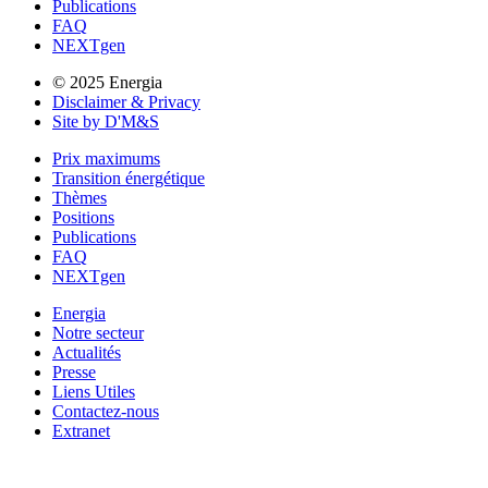
Publications
FAQ
NEXTgen
© 2025 Energia
Disclaimer & Privacy
Site by D'M&S
Prix maximums
Transition énergétique
Thèmes
Positions
Publications
FAQ
NEXTgen
Energia
Notre secteur
Actualités
Presse
Liens Utiles
Contactez-nous
Extranet