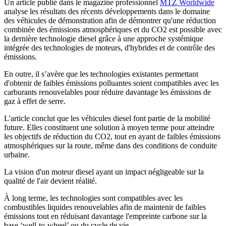
Un article publié dans le magazine professionnel
MTZ Worldwide
analyse les résultats des récents développements dans le domaine
des véhicules de démonstration afin de démontrer qu'une réduction
combinée des émissions atmosphériques et du CO2 est possible avec
la dernière technologie diesel grâce à une approche systémique
intégrée des technologies de moteurs, d'hybrides et de contrôle des
émissions.
En outre, il s’avère que les technologies existantes permettant
d'obtenir de faibles émissions polluantes soient compatibles avec les
carburants renouvelables pour réduire davantage les émissions de
gaz à effet de serre.
L'article conclut que les véhicules diesel font partie de la mobilité
future. Elles constituent une solution à moyen terme pour atteindre
les objectifs de réduction du CO2, tout en ayant de faibles émissions
atmosphériques sur la route, même dans des conditions de conduite
urbaine.
La vision d'un moteur diesel ayant un impact négligeable sur la
qualité de l'air devient réalité.
À long terme, les technologies sont compatibles avec les
combustibles liquides renouvelables afin de maintenir de faibles
émissions tout en réduisant davantage l'empreinte carbone sur la
base ‘well-to-wheel’ ou du cycle de vie.