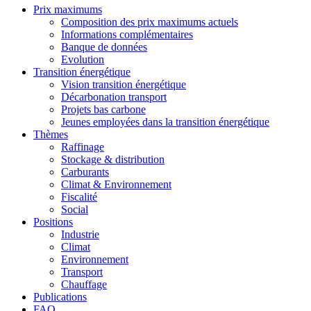
Prix maximums
Composition des prix maximums actuels
Informations complémentaires
Banque de données
Evolution
Transition énergétique
Vision transition énergétique
Décarbonation transport
Projets bas carbone
Jeunes employées dans la transition énergétique
Thèmes
Raffinage
Stockage & distribution
Carburants
Climat & Environnement
Fiscalité
Social
Positions
Industrie
Climat
Environnement
Transport
Chauffage
Publications
FAQ