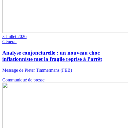
3 Juillet 2026
Général
Analyse conjoncturelle : un nouveau choc
inflationniste met la fragile reprise à l’arrêt
Message de Pieter Timmermans (FEB)
Communiqué de presse