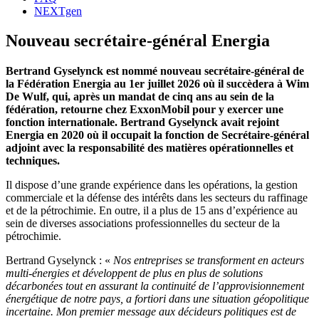
NEXTgen
Nouveau secrétaire-général Energia
Bertrand Gyselynck est nommé nouveau secrétaire-général de
la Fédération Energia au 1er juillet 2026 où il succèdera à Wim
De Wulf, qui, après un mandat de cinq ans au sein de la
fédération, retourne chez ExxonMobil pour y exercer une
fonction internationale. Bertrand Gyselynck avait rejoint
Energia en 2020 où il occupait la fonction de Secrétaire-général
adjoint avec la responsabilité des matières opérationnelles et
techniques.
Il dispose d’une grande expérience dans les opérations, la gestion
commerciale et la défense des intérêts dans les secteurs du raffinage
et de la pétrochimie. En outre, il a plus de 15 ans d’expérience au
sein de diverses associations professionnelles du secteur de la
pétrochimie.
Bertrand Gyselynck : «
Nos entreprises se transforment en acteurs
multi-énergies et développent de plus en plus de solutions
décarbonées tout en assurant la continuité de l’approvisionnement
énergétique de notre pays, a fortiori dans une situation géopolitique
incertaine. Mon premier message aux décideurs politiques est de