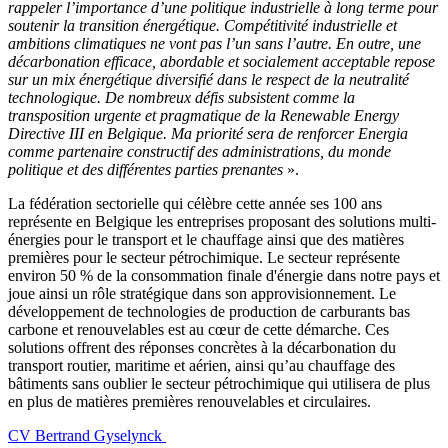
rappeler l’importance d’une politique industrielle à long terme pour
soutenir la transition énergétique. Compétitivité industrielle et
ambitions climatiques ne vont pas l’un sans l’autre. En outre, une
décarbonation efficace, abordable et socialement acceptable repose
sur un mix énergétique diversifié dans le respect de la neutralité
technologique. De nombreux défis subsistent comme la
transposition urgente et pragmatique de la Renewable Energy
Directive III en Belgique. Ma priorité sera de renforcer Energia
comme partenaire constructif des administrations, du monde
politique et des différentes parties prenantes
».
La fédération sectorielle qui célèbre cette année ses 100 ans
représente en Belgique les entreprises proposant des solutions multi-
énergies pour le transport et le chauffage ainsi que des matières
premières pour le secteur pétrochimique. Le secteur représente
environ 50 % de la consommation finale d'énergie dans notre pays et
joue ainsi un rôle stratégique dans son approvisionnement. Le
développement de technologies de production de carburants bas
carbone et renouvelables est au cœur de cette démarche. Ces
solutions offrent des réponses concrètes à la décarbonation du
transport routier, maritime et aérien, ainsi qu’au chauffage des
bâtiments sans oublier le secteur pétrochimique qui utilisera de plus
en plus de matières premières renouvelables et circulaires.
CV Bertrand Gyselynck