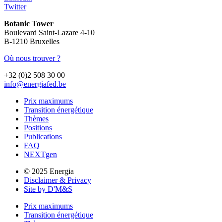
Twitter
Botanic Tower
Boulevard Saint-Lazare 4-10
B-1210 Bruxelles
Où nous trouver ?
+32 (0)2 508 30 00
info@energiafed.be
Prix maximums
Transition énergétique
Thèmes
Positions
Publications
FAQ
NEXTgen
© 2025 Energia
Disclaimer & Privacy
Site by D'M&S
Prix maximums
Transition énergétique