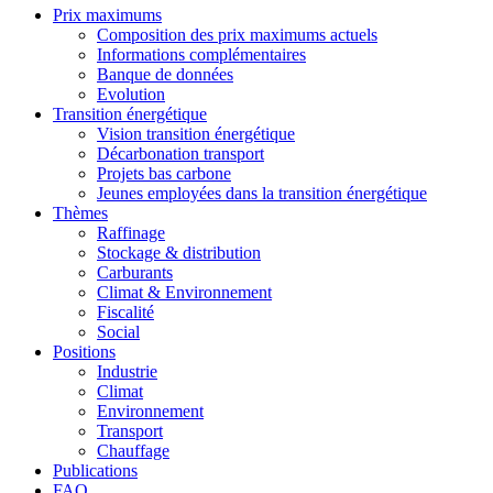
Prix maximums
Composition des prix maximums actuels
Informations complémentaires
Banque de données
Evolution
Transition énergétique
Vision transition énergétique
Décarbonation transport
Projets bas carbone
Jeunes employées dans la transition énergétique
Thèmes
Raffinage
Stockage & distribution
Carburants
Climat & Environnement
Fiscalité
Social
Positions
Industrie
Climat
Environnement
Transport
Chauffage
Publications
FAQ