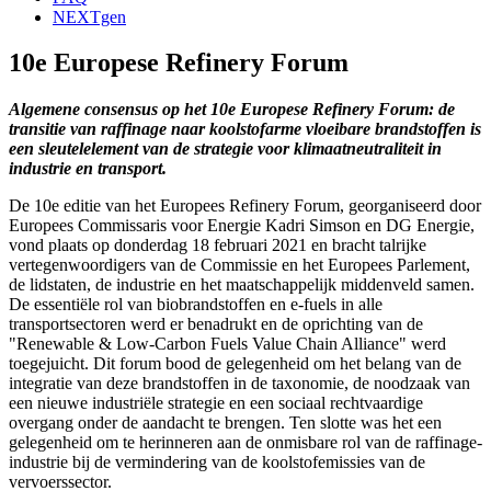
NEXTgen
10e Europese Refinery Forum
Algemene consensus op het 10e Europese Refinery Forum: de
transitie van raffinage naar koolstofarme vloeibare brandstoffen is
een sleutelelement van de strategie voor klimaatneutraliteit in
industrie en transport.
De 10e editie van het Europees Refinery Forum, georganiseerd door
Europees Commissaris voor Energie Kadri Simson en DG Energie,
vond plaats op donderdag 18 februari 2021 en bracht talrijke
vertegenwoordigers van de Commissie en het Europees Parlement,
de lidstaten, de industrie en het maatschappelijk middenveld samen.
De essentiële rol van biobrandstoffen en e-fuels in alle
transportsectoren werd er benadrukt en de oprichting van de
"Renewable & Low-Carbon Fuels Value Chain Alliance" werd
toegejuicht. Dit forum bood de gelegenheid om het belang van de
integratie van deze brandstoffen in de taxonomie, de noodzaak van
een nieuwe industriële strategie en een sociaal rechtvaardige
overgang onder de aandacht te brengen. Ten slotte was het een
gelegenheid om te herinneren aan de onmisbare rol van de raffinage-
industrie bij de vermindering van de koolstofemissies van de
vervoerssector.