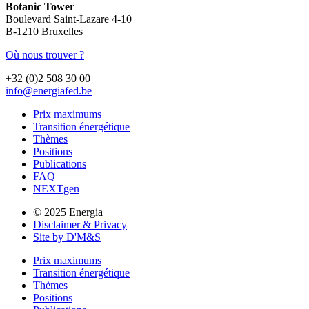
Botanic Tower
Boulevard Saint-Lazare 4-10
B-1210 Bruxelles
Où nous trouver ?
+32 (0)2 508 30 00
info@energiafed.be
Prix maximums
Transition énergétique
Thèmes
Positions
Publications
FAQ
NEXTgen
© 2025 Energia
Disclaimer & Privacy
Site by D'M&S
Prix maximums
Transition énergétique
Thèmes
Positions