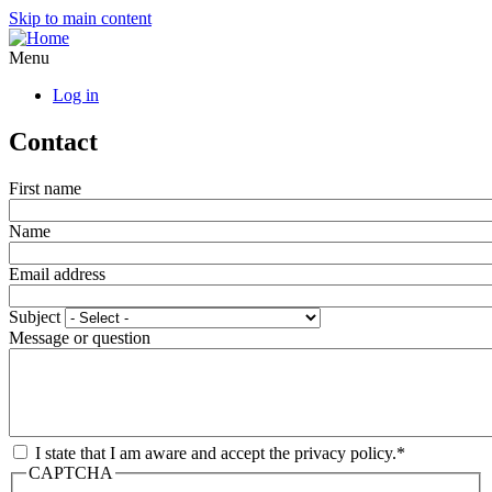
Skip to main content
Menu
Log in
Contact
First name
Name
Email address
Subject
Message or question
I state that I am aware and accept the privacy policy.*
CAPTCHA